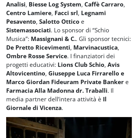
Analisi
,
Biesse Log System
,
Caffè Carraro
,
Centro Lamiere
,
Facci srl
,
Legnami
Pesavento
,
Salotto Ottico
e
Sistemassociati
. Lo sponsor di “Schio
Musica”:
Massignani & C.
. Gli sponsor tecnici:
De Pretto Ricevimenti
,
Marvinacustica
,
Ombre Rosse Service
. I finanziatori dei
progetti educativi:
Lions Club Schio
,
Avis
Altovicentino
,
Giuseppe Luca Firrarello e
Marco Giordan Fideuram Private Banker
e
Farmacia Alla Madonna dr. Traballi
. Il
media partner dell’intera attività è
Il
Giornale di Vicenza
.