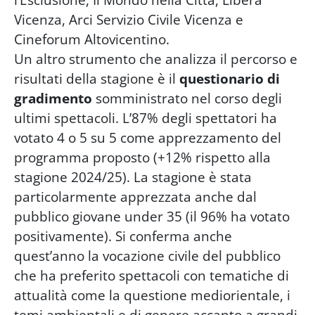
Vicenza, Arci Servizio Civile Vicenza e
Cineforum Altovicentino.
Un altro strumento che analizza il percorso e
risultati della stagione è il
questionario di
gradimento
somministrato nel corso degli
ultimi spettacoli. L’87% degli spettatori ha
votato 4 o 5 su 5 come apprezzamento del
programma proposto (+12% rispetto alla
stagione 2024/25). La stagione è stata
particolarmente apprezzata anche dal
pubblico giovane under 35 (il 96% ha votato
positivamente). Si conferma anche
quest’anno la vocazione civile del pubblico
che ha preferito spettacoli con tematiche di
attualità come la questione mediorientale, i
temi ambientali e di genere accanto a grandi