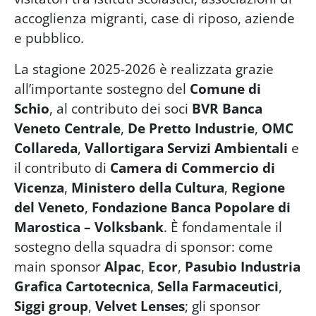
accoglienza migranti, case di riposo, aziende
e pubblico.
La stagione 2025-2026 è realizzata grazie
all’importante sostegno del
Comune di
Schio
, al contributo dei soci
BVR Banca
Veneto Centrale
,
De Pretto Industrie
,
OMC
Collareda
,
Vallortigara Servizi Ambientali
e
il contributo di
Camera di Commercio di
Vicenza
,
Ministero della Cultura
,
Regione
del Veneto
,
Fondazione Banca Popolare di
Marostica – Volksbank
. È fondamentale il
sostegno della squadra di sponsor: come
main sponsor
Alpac
,
Ecor
,
Pasubio Industria
Grafica Cartotecnica
,
Sella Farmaceutici
,
Siggi group
,
Velvet Lenses
; gli sponsor