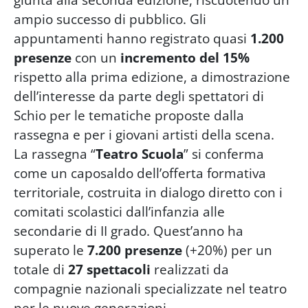
ampio successo di pubblico. Gli
appuntamenti hanno registrato quasi
1.200
presenze
con un
incremento del 15%
rispetto alla prima edizione, a dimostrazione
dell’interesse da parte degli spettatori di
Schio per le tematiche proposte dalla
rassegna e per i giovani artisti della scena.
La rassegna “
Teatro Scuola
” si conferma
come un caposaldo dell’offerta formativa
territoriale, costruita in dialogo diretto con i
comitati scolastici dall’infanzia alle
secondarie di II grado. Quest’anno ha
superato le
7.200 presenze
(+20%) per un
totale di
27 spettacoli
realizzati da
compagnie nazionali specializzate nel teatro
per le nuove generazioni.