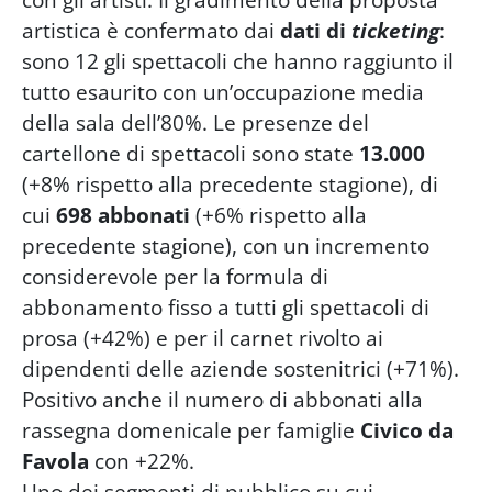
artistica è confermato dai
dati di
ticketing
:
sono 12 gli spettacoli che hanno raggiunto il
tutto esaurito con un’occupazione media
della sala dell’80%. Le presenze del
cartellone di spettacoli sono state
13.000
(+8% rispetto alla precedente stagione), di
cui
698 abbonati
(+6% rispetto alla
precedente stagione), con un incremento
considerevole per la formula di
abbonamento fisso a tutti gli spettacoli di
prosa (+42%) e per il carnet rivolto ai
dipendenti delle aziende sostenitrici (+71%).
Positivo anche il numero di abbonati alla
rassegna domenicale per famiglie
Civico da
Favola
con +22%.
Uno dei segmenti di pubblico su cui