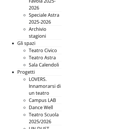
Favola 2025-
2026
Speciale Astra
2025-2026
Archivio
stagioni
Gli spazi
Teatro Civico
Teatro Astra
Sala Calendoli
Progetti
LOVERS.
Innamorarsi di
un teatro
Campus LAB
Dance Well
Teatro Scuola
2025/2026
UN-DUST