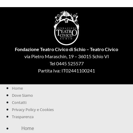
Fondazione Teatro Civico di Schio – Teatro Civico
via Pietro Maraschin, 19 – 36015 Schio VI
Tel 0445 525577
Partita Iva: IT02441100241
Home
Dove Siamo
Contatti
Privacy Policy e Cookies
Trasparenza
Home