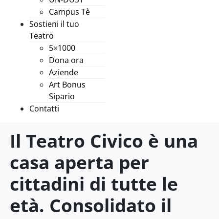
Campus Tè
Sostieni il tuo
Teatro
5×1000
Dona ora
Aziende
Art Bonus
Sipario
Contatti
Il Teatro Civico è una
casa aperta per
cittadini di tutte le
età. Consolidato il