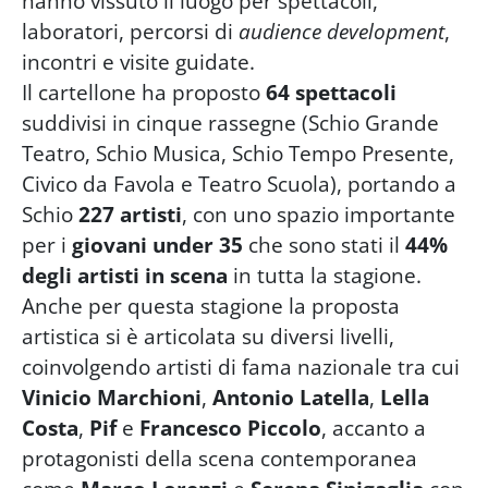
hanno vissuto il luogo per spettacoli,
laboratori, percorsi di
audience development
,
incontri e visite guidate.
Il cartellone ha proposto
64 spettacoli
suddivisi in cinque rassegne (Schio Grande
Teatro, Schio Musica, Schio Tempo Presente,
Civico da Favola e Teatro Scuola), portando a
Schio
227 artisti
, con uno spazio importante
per i
giovani under 35
che sono stati il
44%
degli artisti in scena
in tutta la stagione.
Anche per questa stagione la proposta
artistica si è articolata su diversi livelli,
coinvolgendo artisti di fama nazionale tra cui
Vinicio Marchioni
,
Antonio Latella
,
Lella
Costa
,
Pif
e
Francesco Piccolo
, accanto a
protagonisti della scena contemporanea