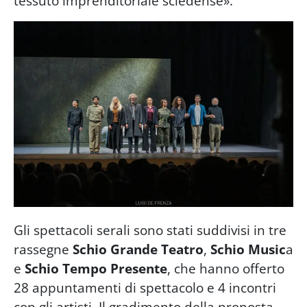
tessuto imprenditoriale scledense».
Gli spettacoli serali sono stati suddivisi in tre
rassegne
Schio Grande Teatro
,
Schio Music
a
e
Schio Tempo Presente
, che hanno offerto
28 appuntamenti di spettacolo e 4 incontri
con gli artisti. Il gradimento della proposta