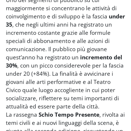
maggiormente si concentrano le attività di
coinvolgimento e di sviluppo è la fascia
under
35
, che negli ultimi anni ha registrato un
incremento costante grazie alle formule
speciali di abbonamento e alle azioni di
comunicazione. Il pubblico più giovane
quest’anno ha registrato un
incremento del
30%
, con un picco considerevole per la fascia
under 20 (+84%). La finalità è avvicinare i
giovani alle arti performative e al Teatro
Civico quale luogo accogliente in cui poter
socializzare, riflettere su temi importanti di
attualità ed essere parte della città.
La rassegna
Schio Tempo Presente
, rivolta ai
temi civili e ai nuovi linguaggi della scena, è
giunta alla seconda edizione, riscuotendo un