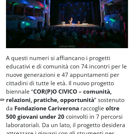
A questi numeri si affiancano i progetti
educativi e di comunità con 74 incontri per le
nuove generazioni e 47 appuntamenti per
cittadini di tutte le età. Il nuovo progetto
biennale “
COR(P)O CIVICO – comunità,
relazioni, pratiche, opportunità
” sostenuto
da
Fondazione Cariverona
raccoglie
oltre
500 giovani under 20
coinvolti in 7 percorsi
laboratoriali. Da un lato, il progetto desidera
attrezzare i giovani con gli strumenti per