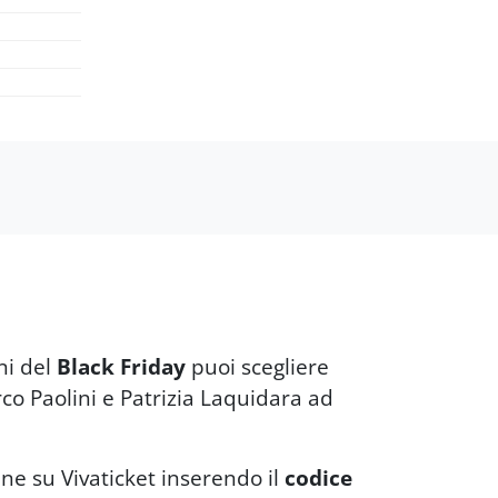
ni del
Black Friday
puoi scegliere
rco Paolini e Patrizia Laquidara ad
line su Vivaticket inserendo il
codice