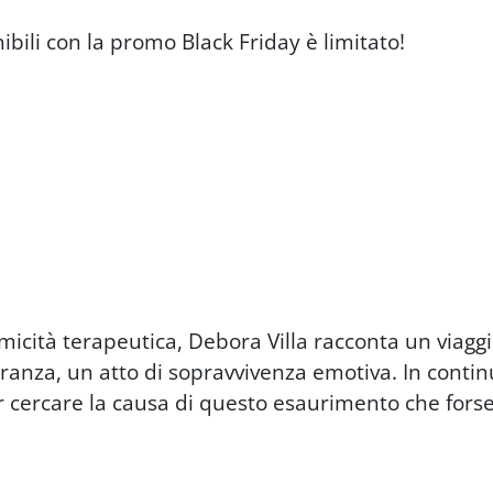
ibili con la promo Black Friday è limitato!
omicità terapeutica, Debora Villa racconta un viaggio 
eranza, un atto di sopravvivenza emotiva. In continu
r cercare la causa di questo esaurimento che forse s