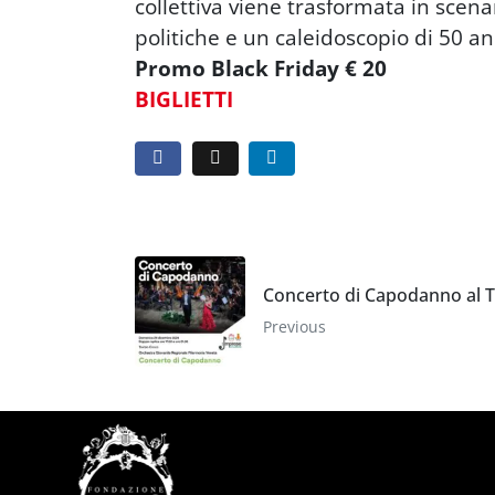
collettiva viene trasformata in scenar
politiche e un caleidoscopio di 50 anni
Promo Black Friday € 20
BIGLIETTI
Concerto di Capodanno al T
Previous