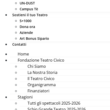
UN-DUST
Campus Tè
Sostieni il tuo Teatro
5×1000
Dona ora
Aziende
Art Bonus Sipario
Contatti
Home
Fondazione Teatro Civico
Chi Siamo
La Nostra Storia
Il Teatro Civico
Organigramma
Finanziatori
Stagioni
Tutti gli spettacoli 2025-2026
Schio Grande Teatro 2025-2026