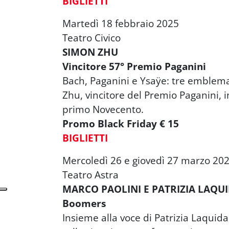
BIGLIETTI
Martedì 18 febbraio 2025
Teatro Civico
SIMON ZHU
Vincitore 57° Premio Paganini
Bach, Paganini e Ysaÿe: tre emblemat
Zhu, vincitore del Premio Paganini, in
primo Novecento.
Promo Black Friday € 15
BIGLIETTI
Mercoledì 26 e giovedì 27 marzo 20
Teatro Astra
MARCO PAOLINI E PATRIZIA LAQU
Boomers
Insieme alla voce di Patrizia Laquid