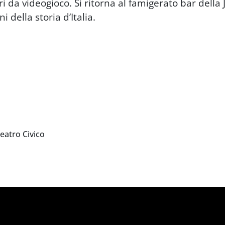
i da videogioco. Si ritorna al famigerato bar della J
 della storia d’Italia.
eatro Civico