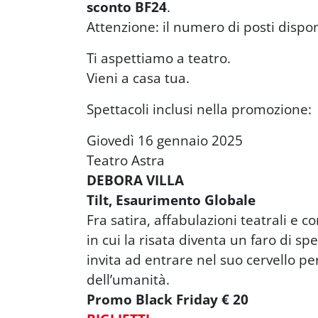
sconto BF24
.
Attenzione: il numero di posti dispon
Ti aspettiamo a teatro.
Vieni a casa tua.
Spettacoli inclusi nella promozione:
Giovedì 16 gennaio 2025
Teatro Astra
DEBORA VILLA
Tilt, Esaurimento Globale
Fra satira, affabulazioni teatrali e c
in cui la risata diventa un faro di sp
invita ad entrare nel suo cervello pe
dell’umanità.
Promo Black Friday € 20