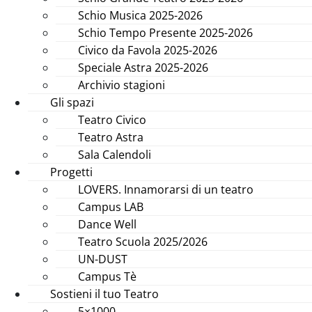
Schio Musica 2025-2026
Schio Tempo Presente 2025-2026
Civico da Favola 2025-2026
Speciale Astra 2025-2026
Archivio stagioni
Gli spazi
Teatro Civico
Teatro Astra
Sala Calendoli
Progetti
LOVERS. Innamorarsi di un teatro
Campus LAB
Dance Well
Teatro Scuola 2025/2026
UN-DUST
Campus Tè
Sostieni il tuo Teatro
5×1000