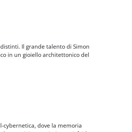
stinti. Il grande talento di Simon
ico in un gioiello architettonico del
ral-cybernetica, dove la memoria