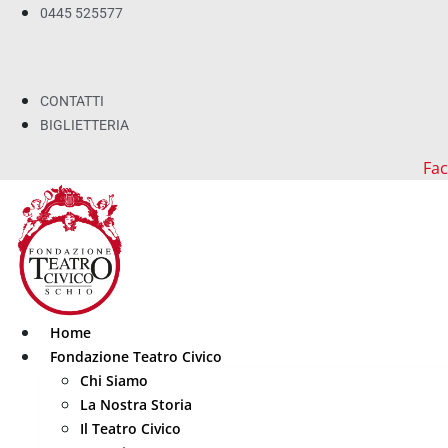
0445 525577
CONTATTI
BIGLIETTERIA
Fa
Home
Fondazione Teatro Civico
Chi Siamo
La Nostra Storia
Il Teatro Civico