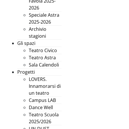
Favola 2025-
2026
Speciale Astra
2025-2026
Archivio
stagioni
Gli spazi
Teatro Civico
Teatro Astra
Sala Calendoli
Progetti
LOVERS.
Innamorarsi di
un teatro
Campus LAB
Dance Well
Teatro Scuola
2025/2026
UN-DUST