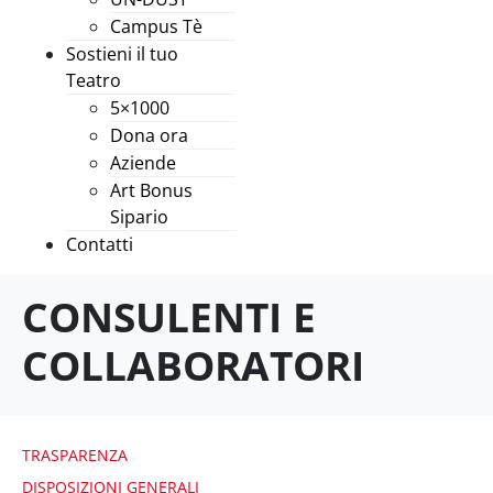
Campus Tè
Sostieni il tuo
Teatro
5×1000
Dona ora
Aziende
Art Bonus
Sipario
Contatti
CONSULENTI E
COLLABORATORI
TRASPARENZA
DISPOSIZIONI GENERALI